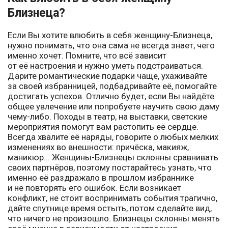
Близнеца?
Если Вы хотите влюбить в себя женщину-Близнеца,
нужно понимать, что она сама не всегда знает, чего
именно хочет. Помните, что всё зависит
от её настроения и нужно уметь подстраиваться.
Дарите романтические подарки чаще, ухаживайте
за своей избранницей, подбадривайте её, помогайте
достигать успехов. Отлично будет, если Вы найдёте
общее увлечение или попробуете научить свою даму
чему-либо. Походы в театр, на выставки, светские
мероприятия помогут вам растопить её сердце.
Всегда хвалите её наряды, говорите о любых мелких
изменениях во внешности: причёска, макияж,
маникюр... Женщины-Близнецы склонны сравнивать
своих партнёров, поэтому постарайтесь узнать, что
именно её раздражало в прошлом избраннике
и не повторять его ошибок. Если возникает
конфликт, не стоит воспринимать события трагично,
дайте спутнице время остыть, потом сделайте вид,
что ничего не произошло. Близнецы склонны менять