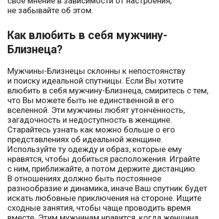
своё мнение в зависимости от настроения,
не забывайте об этом.
Как влюбить в себя мужчину-
Близнеца?
Мужчины-Близнецы склонны к непостоянству
и поиску идеальной спутницы. Если Вы хотите
влюбить в себя мужчину-Близнеца, смиритесь с тем,
что Вы можете быть не единственной в его
вселенной. Эти мужчины любят утончённость,
загадочность и недоступность в женщине.
Старайтесь узнать как можно больше о его
представлениях об идеальной женщине.
Используйте ту одежду и образ, которые ему
нравятся, чтобы добиться расположения. Играйте
с ним, приближайте, а потом держите дистанцию.
В отношениях должно быть постоянное
разнообразие и динамика, иначе Ваш спутник будет
искать любовные приключения на стороне. Ищите
сходные занятия, чтобы чаще проводить время
вместе. Этим мужчинам нравится, когда женщина