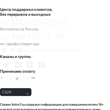
Центр поддержки клиентов,
без перерывов и выходных
+7 800 555-29-50
бесплатно из России
+7 499 715-77-79
по тарифу оператора
customer.care@ezoteo.ru
Каналы и группы
Принимаем оплату
США
Сервис Astro7​.su содержит информацию для совершеннолетних 18+
и может использоваться исключительно в развлекательных целях.