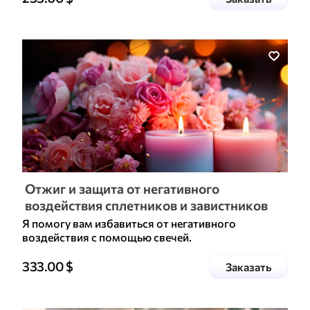
Отжиг и защита от негативного
воздействия сплетников и завистников
Я помогу вам избавиться от негативного
воздействия с помощью свечей.
Цена доп. услуги
333.00
$
услугу
Заказать