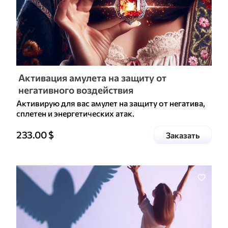
Активация амулета на защиту от
негативного воздействия
Активирую для вас амулет на защиту от негатива,
сплетен и энергетических атак.
Цена доп. услуги
233.00
$
услугу
Заказать