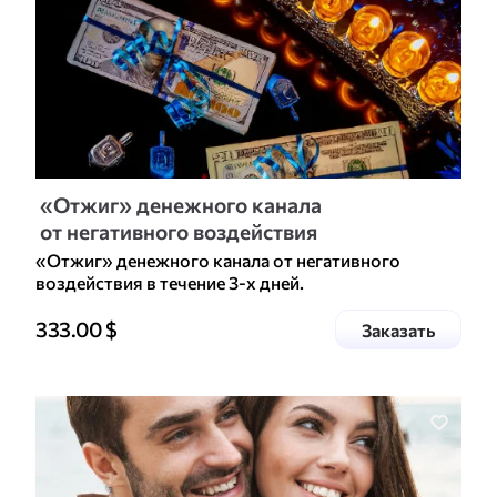
«Отжиг» денежного канала
от негативного воздействия
«Отжиг» денежного канала от негативного
воздействия в течение 3-х дней.
Цена доп. услуги
333.00
$
услугу
Заказать