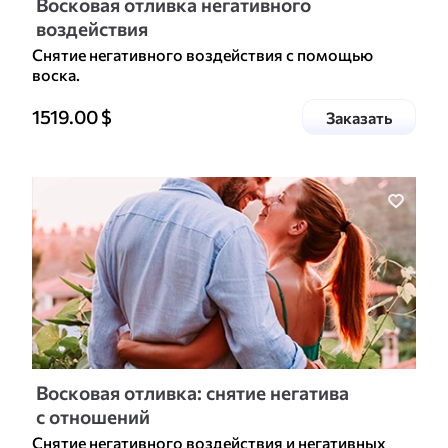
Восковая отливка негативного
воздействия
Снятие негативного воздействия с помощью
воска.
Цена доп. услуги
1519.00
$
услугу
Заказать
Восковая отливка: снятие негатива
с отношений
Снятие негативного воздействия и негативных