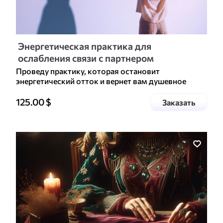
Энергетическая практика для
ослабления связи с партнером
Проведу практику, которая остановит
энергетический отток и вернет вам душевное
равновесие.
Цена доп. услуги
125.00
$
услугу
Заказать