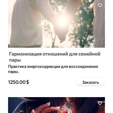
Гармонизация отношений для семейной
пары
Практика энергокоррекции для воссоединения
пары.
Цена доп. услуги
1250.00
$
услугу
Заказать