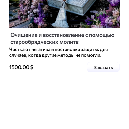
Очищение и восстановление с помощью
старообрядческих молитв
Чистка от негатива и постановка защиты: для
случаев, когда другие методы не помогли.
Цена доп. услуги
1500.00
$
услугу
Заказать